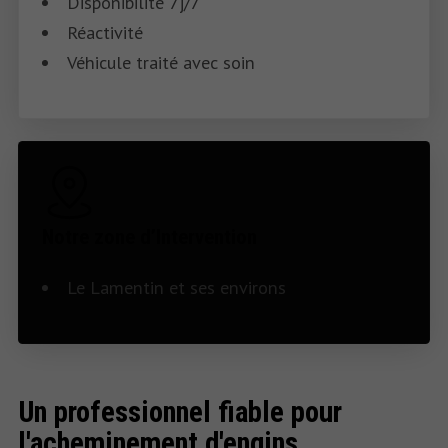
Disponibilité 7j/7
Réactivité
Véhicule traité avec soin
Notre zone d’Intervention
Le Lamentin et ses environs
Un professionnel fiable pour
l'acheminement d'engins